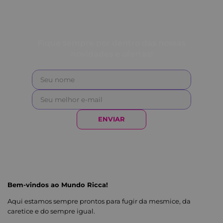
Fique sempre por dentro das nossas
novidades e ofertas!
ENVIAR
Bem-vindos ao Mundo Ricca!
Aqui estamos sempre prontos para fugir da mesmice, da
caretice e do sempre igual.