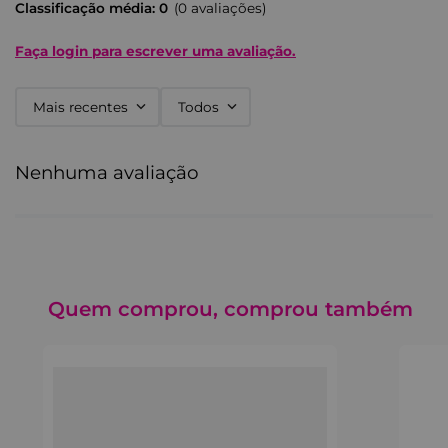
Classificação média: 0
(0 avaliações)
Faça login para escrever uma avaliação.
Mais recentes
Todos
Nenhuma avaliação
Quem comprou, comprou também