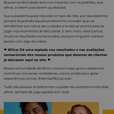
Buscamos felicidade sem nos importar com os padrões, que
afinal, existem para serem quebrados.
Sua autoestima para nós está no topo da lista, por isso estamos
sempre buscando aquele produtinho inovador que vai
transformar sua rotina de cuidados e te deixar pronta para se
jogar nos momentos de felicidade. E tem mais, valorizamos
muito os resultados comprovados, porque ninguém merece
gastar com algo duvidoso
❤ #Dica: Dá uma espiada nos resultados e nas avaliações
sensacionais dos nossos produtos que dezenas de clientes
já deixaram aqui no site. ❤
Nossa comunidade de Ricca Lovers é nosso guia e adoramos
incentivar conversas verdadeiras, cocriar produtos e gerar
experiências únicas. #VemSerRiccaLover
Tudo isso porque acreditamos no poder da autoestima elevada,
afinal, sempre dá jogo apostar em você.