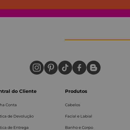
tral do Cliente
Produtos
ha Conta
Cabelos
ítica de Devolução
Facial e Labial
itica de Entrega
Banho e Corpo