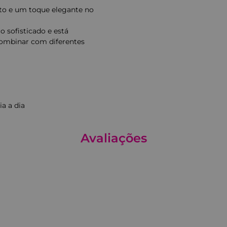
rto e um toque elegante no
o sofisticado e está
 combinar com diferentes
ia a dia
Avaliações