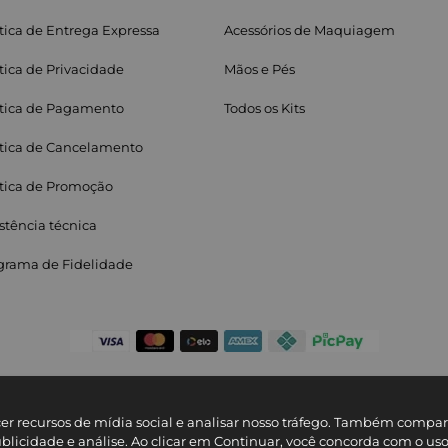
ítica de Entrega Expressa
Acessórios de Maquiagem
ítica de Privacidade
Mãos e Pés
ítica de Pagamento
Todos os Kits
ítica de Cancelamento
ítica de Promoção
stência técnica
grama de Fidelidade
cer recursos de mídia social e analisar nosso tráfego. Também comp
© Copyright 2025
ublicidade e análise. Ao clicar em Continuar, você concorda com o us