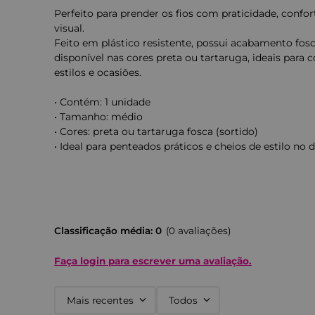
Perfeito para prender os fios com praticidade, confo
visual.
Feito em plástico resistente, possui acabamento fosc
disponível nas cores preta ou tartaruga, ideais para
estilos e ocasiões.
• Contém: 1 unidade
• Tamanho: médio
• Cores: preta ou tartaruga fosca (sortido)
• Ideal para penteados práticos e cheios de estilo no d
Classificação média: 0
(0 avaliações)
Faça login para escrever uma avaliação.
Mais recentes
Todos