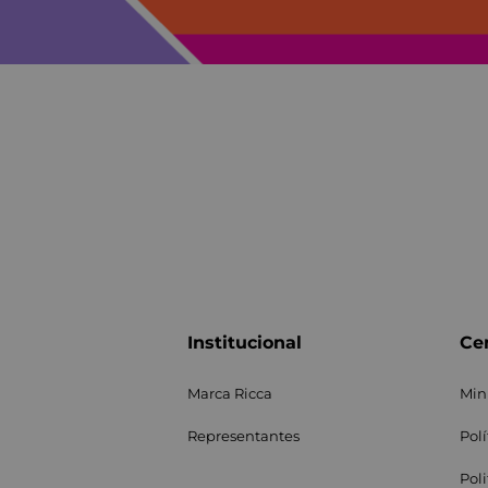
Institucional
Cen
Marca Ricca
Min
Representantes
Pol
Pol