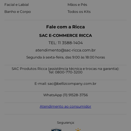
Facial e Labial
Mãos e Pés
Banho e Corpo
Todos os Kits
Fale com a Ricca
SAC E-COMMERCE RICCA
TEL: 11 3588-1404
atendimento@sac-ricca.com.br
Segunda à sexta-feira, das 9:00 às 18:00 horas
SAC Produtos Ricca (assistência técnica e trocas na garantia):
Tel: 0800-770-3200
E-mail:
sac@bellizcompany.com.br
WhatsApp (11) 91528-3756
Atendimento ao consumidor
Segurança: