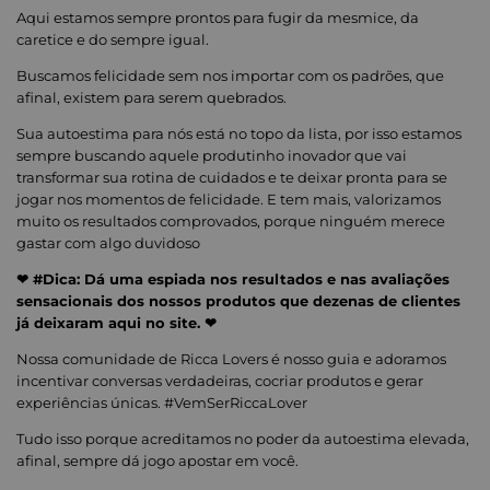
Aqui estamos sempre prontos para fugir da mesmice, da
caretice e do sempre igual.
Buscamos felicidade sem nos importar com os padrões, que
afinal, existem para serem quebrados.
Sua autoestima para nós está no topo da lista, por isso estamos
sempre buscando aquele produtinho inovador que vai
transformar sua rotina de cuidados e te deixar pronta para se
jogar nos momentos de felicidade. E tem mais, valorizamos
muito os resultados comprovados, porque ninguém merece
gastar com algo duvidoso
❤ #Dica: Dá uma espiada nos resultados e nas avaliações
sensacionais dos nossos produtos que dezenas de clientes
já deixaram aqui no site. ❤
Nossa comunidade de Ricca Lovers é nosso guia e adoramos
incentivar conversas verdadeiras, cocriar produtos e gerar
experiências únicas. #VemSerRiccaLover
Tudo isso porque acreditamos no poder da autoestima elevada,
afinal, sempre dá jogo apostar em você.