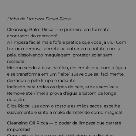
Linha de Limpeza Facial Ricca
Cleansing Balm Ricca — o primeiro em formato
apontador do mercado!
A limpeza facial mais fofa e prática que você já viu! Com
textura cremosa, derrete ao entrar em contato com a
pele, dissolvendo maquiagem, protetor solar sem
ressecar.
Mesmo sendo à base de óleo, ele emulsiona com a água
e se transforma em um “leite” suave que sai facilmente,
deixando a pele limpa e radiante.
Indicado para todos os tipos de pele, até as sensíveis.
Remove até rímel à prova d’água e batom de longa
duração.
Dica Ricca: use com o rosto e as mãos secos, espalhe
suavemente e sinta a make derretendo como mágica!
Cleansing Oil Ricca — o poder da limpeza que derrete
impurezas!
Com textura leve e sensorial delicioso, ele dissolve