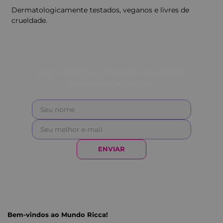
Dermatologicamente testados, veganos e livres de
crueldade.
Fique sempre por dentro das nossas
novidades e ofertas!
ENVIAR
Bem-vindos ao Mundo Ricca!