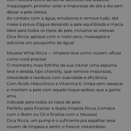
maquiagem, protetor solar e impurezas do dia a dia sem
deixar a pele oleosa.
Ao contato com a água, emulsiona e remove tudo, até
make à prova d’água deixando a pele equilibrada e macia.
Ideal para todos os tipos de pele, inclusive as oleosas.
Dica Ricca: aplique com o rosto seco, massageie e
adicione um pouquinho de água!
Mousse Whip Ricca — limpeza leve como nuvem, eficaz
como você precisa!
O momento mais fofinho da sua rotina! Uma espuma
leve e aerada, tipo chantilly, que remove impurezas,
oleosidade e resíduos com suavidade e eficiência.
Com Ácido Hialurônico e Vitamina E, limpa sem ressecar
e mantém a pele com aquele toque sedoso que a gente
ama.
Indicado para todos os tipos de pele.
Perfeito para finalizar a dupla limpeza Ricca (comece
com o Balm ou Oil e finalize com o Mousse).
Dica Ricca: um pump é o suficiente pra espalhar essa
nuvem de limpeza e sentir o frescor instantâneo.