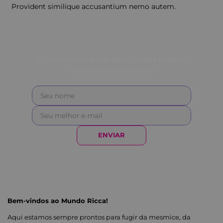
Provident similique accusantium nemo autem.
Fique sempre por dentro das nossas
novidades e ofertas!
ENVIAR
Bem-vindos ao Mundo Ricca!
Aqui estamos sempre prontos para fugir da mesmice, da