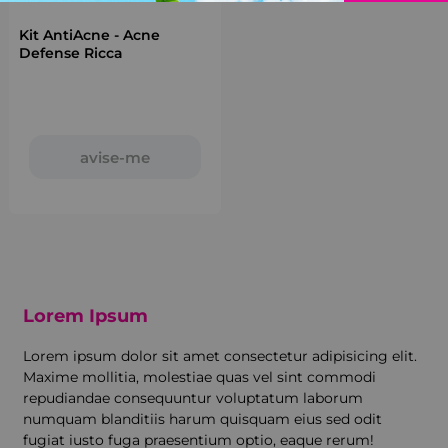
Kit AntiAcne - Acne
Defense Ricca
avise-me
Lorem Ipsum
Lorem ipsum dolor sit amet consectetur adipisicing elit.
Maxime mollitia, molestiae quas vel sint commodi
repudiandae consequuntur voluptatum laborum
numquam blanditiis harum quisquam eius sed odit
fugiat iusto fuga praesentium optio, eaque rerum!