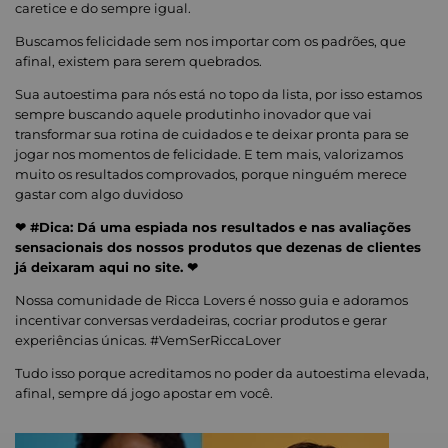
caretice e do sempre igual.
Buscamos felicidade sem nos importar com os padrões, que
afinal, existem para serem quebrados.
Sua autoestima para nós está no topo da lista, por isso estamos
sempre buscando aquele produtinho inovador que vai
transformar sua rotina de cuidados e te deixar pronta para se
jogar nos momentos de felicidade. E tem mais, valorizamos
muito os resultados comprovados, porque ninguém merece
gastar com algo duvidoso
❤ #Dica: Dá uma espiada nos resultados e nas avaliações
sensacionais dos nossos produtos que dezenas de clientes
já deixaram aqui no site. ❤
Nossa comunidade de Ricca Lovers é nosso guia e adoramos
incentivar conversas verdadeiras, cocriar produtos e gerar
experiências únicas. #VemSerRiccaLover
Tudo isso porque acreditamos no poder da autoestima elevada,
afinal, sempre dá jogo apostar em você.