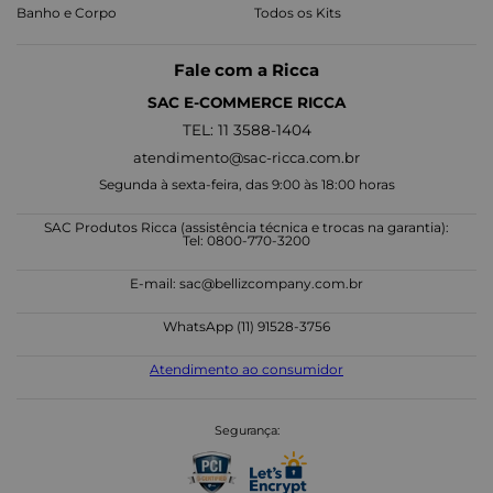
Banho e Corpo
Todos os Kits
Fale com a Ricca
SAC E-COMMERCE RICCA
TEL: 11 3588-1404
atendimento@sac-ricca.com.br
Segunda à sexta-feira, das 9:00 às 18:00 horas
SAC Produtos Ricca (assistência técnica e trocas na garantia):
Tel: 0800-770-3200
E-mail:
sac@bellizcompany.com.br
WhatsApp (11) 91528-3756
Atendimento ao consumidor
Segurança: