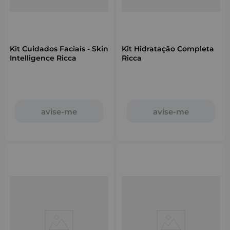
Kit Cuidados Faciais - Skin
Kit Hidratação Completa
Intelligence Ricca
Ricca
avise-me
avise-me