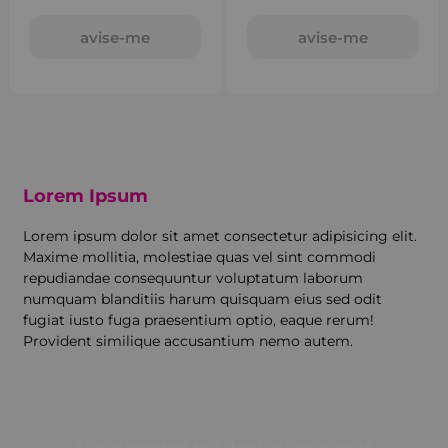
avise-me
avise-me
Lorem Ipsum
Lorem ipsum dolor sit amet consectetur adipisicing elit.
Maxime mollitia, molestiae quas vel sint commodi
repudiandae consequuntur voluptatum laborum
numquam blanditiis harum quisquam eius sed odit
fugiat iusto fuga praesentium optio, eaque rerum!
Provident similique accusantium nemo autem.
Fique sempre por dentro das nossas