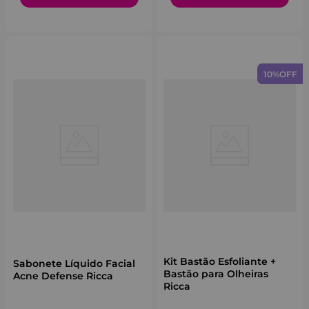
10%
OFF
Kit Bastão Esfoliante +
Sabonete Líquido Facial
Bastão para Olheiras
Acne Defense Ricca
Ricca