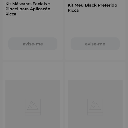
Kit Máscaras Faciais +
Kit Meu Black Preferido
Pincel para Aplicação
Ricca
Ricca
avise-me
avise-me