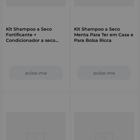
Kit Shampoo a Seco
Kit Shampoo a Seco
Fortificante +
Menta Para Ter em Casa e
Condicionador a seco
Para Bolsa Ricca
Ricca
avise-me
avise-me