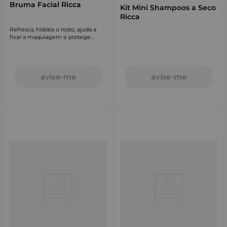
Bruma Facial Ricca
Kit Mini Shampoos a Seco
Ricca
Refresca, hidrata o rosto, ajuda a
fixar a maquiagem e protege
contra a luz azul.
avise-me
avise-me