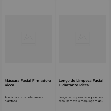
Máscara Facial Firmadora
Lenço de Limpeza Facial
Ricca
Hidratante Ricca
Aliada para uma pele firme e
Lenço de limpeza facial para pele
hidratada.
seca. Remove a maquiagem do
rosto de forma prática e ainda
hidrata.