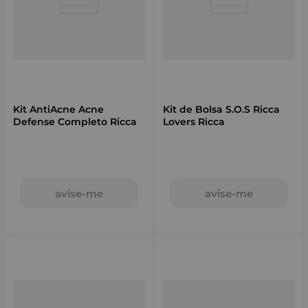
Kit AntiAcne Acne
Kit de Bolsa S.O.S Ricca
Defense Completo Ricca
Lovers Ricca
avise-me
avise-me