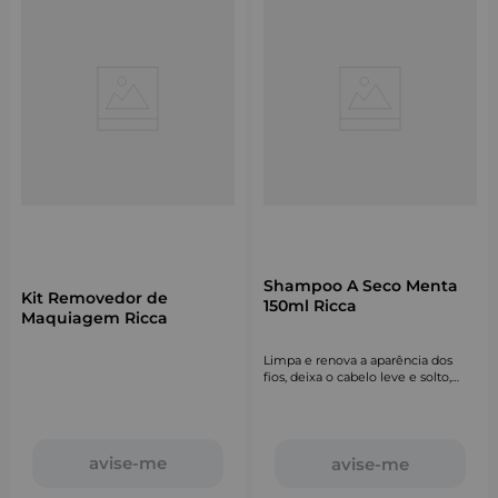
Shampoo A Seco Menta
Kit Removedor de
150ml Ricca
Maquiagem Ricca
Limpa e renova a aparência dos
fios, deixa o cabelo leve e solto,
devolvendo aquele volume mara.
avise-me
avise-me