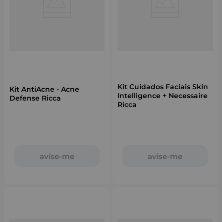
Kit Cuidados Faciais Skin
Kit AntiAcne - Acne
Intelligence + Necessaire
Defense Ricca
Ricca
avise-me
avise-me