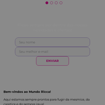
Fique sempre por dentro das nossas
novidades e ofertas!
ENVIAR
Bem-vindos ao Mundo Ricca!
Aqui estamos sempre prontos para fugir da mesmice, da
caretice e do sempre igual.