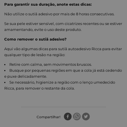
Para garantir sua duração, anote estas dicas:
Não utilize o sutiã adesivo por mais de 8 horas consecutivas.
Se sua pele estiver sensível, com cicatrizes recentes ou se estiver
amamentando, evite o uso deste produto.
Como remover o sutiã adesivo?
Aqui vão algumas dicas para sutiã autoadesivo Ricca para evitar
qualquer tipo de lesão na região:
Retire com calma, sem movimentos bruscos.
Busque por pequenas regiões em que a cola já está cedendo
e puxe delicadamente.
Se necessário, higienize a região com o lenço umedecido
Ricca, para remover o restante da cola.
Compartilhar