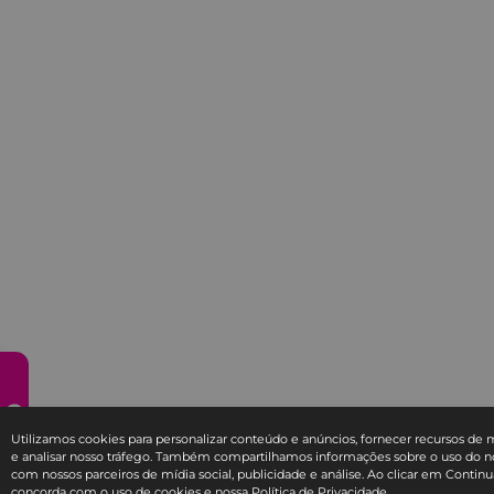
Utilizamos cookies para personalizar conteúdo e anúncios, fornecer recursos de m
e analisar nosso tráfego. Também compartilhamos informações sobre o uso do no
com nossos parceiros de mídia social, publicidade e análise. Ao clicar em Continu
concorda com o uso de cookies e nossa
Política de Privacidade