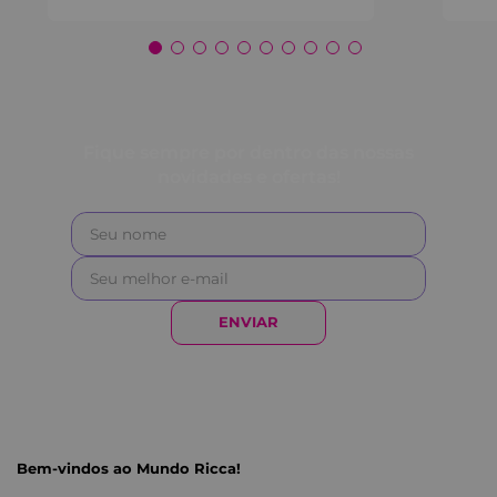
Fique sempre por dentro das nossas
novidades e ofertas!
ENVIAR
Bem-vindos ao Mundo Ricca!