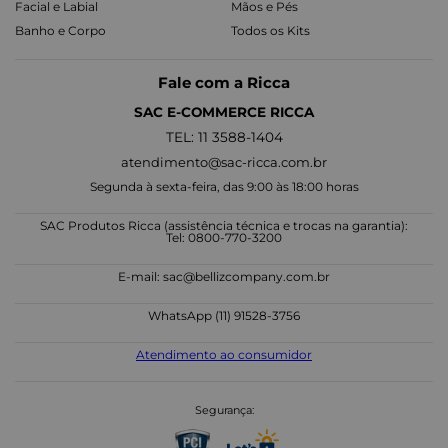
Facial e Labial
Mãos e Pés
Banho e Corpo
Todos os Kits
Fale com a Ricca
SAC E-COMMERCE RICCA
TEL: 11 3588-1404
atendimento@sac-ricca.com.br
Segunda à sexta-feira, das 9:00 às 18:00 horas
SAC Produtos Ricca (assistência técnica e trocas na garantia):
Tel: 0800-770-3200
E-mail:
sac@bellizcompany.com.br
WhatsApp (11) 91528-3756
Atendimento ao consumidor
Segurança: