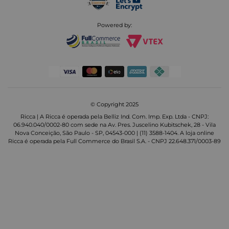
Powered by:
© Copyright 2025
Ricca | A Ricca é operada pela Belliz Ind. Com. Imp. Exp. Ltda - CNPJ:
06.940.040/0002-80 com sede na Av. Pres. Juscelino Kubitschek, 28 - Vila
Nova Conceição, São Paulo - SP, 04543-000 | (11) 3588-1404. A loja online
Ricca é operada pela Full Commerce do Brasil S.A. - CNPJ 22.648.371/0003-89