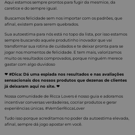
Aqui estamos sempre prontos para fugir da mesmice, da
caretice e do sempre igual.
Buscamos felicidade sem nos importar com os padrões, que
afinal, existem para serem quebrados.
Sua autoestima para nós está no topo da lista, por isso estamos
sempre buscando aquele produtinho inovador que vai
transformar sua rotina de cuidados e te deixar pronta para se
jogar nos momentos de felicidade. E tem mais, valorizamos
muito os resultados comprovados, porque ninguém merece
gastar com algo duvidoso
❤ #Dica: Dá uma espiada nos resultados e nas avaliações
sensacionais dos nossos produtos que dezenas de clientes
já deixaram aqui no site. ❤
Nossa comunidade de Ricca Lovers é nosso guia e adoramos
incentivar conversas verdadeiras, cocriar produtos e gerar
experiências únicas. #VemSerRiccaLover
Tudo isso porque acreditamos no poder da autoestima elevada,
afinal, sempre dá jogo apostar em você.