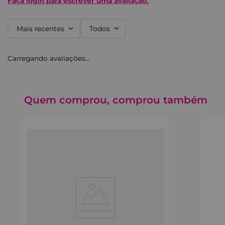
Faça login para escrever uma avaliação.
Mais recentes
Todos
Carregando avaliações…
Quem comprou, comprou também