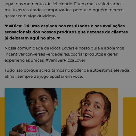
jogar nos momentos de felicidade. E tem mais, valorizamos
muito os resultados comprovados, porque ninguém merece
gastar com algo duvidoso
❤ #Dica: Dá uma espiada nos resultados e nas avaliações
sensacionais dos nossos produtos que dezenas de clientes
já deixaram aqui no site. ❤
Nossa comunidade de Ricca Lovers é nosso guia e adoramos
incentivar conversas verdadeiras, cocriar produtos e gerar
experiências únicas. #VemSerRiccaLover
Tudo isso porque acreditamos no poder da autoestima elevada,
afinal, sempre dá jogo apostar em você.