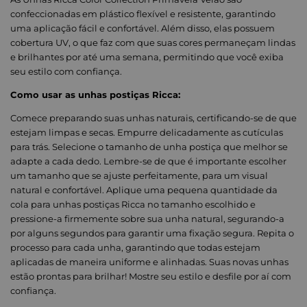
confeccionadas em plástico flexível e resistente, garantindo
uma aplicação fácil e confortável. Além disso, elas possuem
cobertura UV, o que faz com que suas cores permaneçam lindas
e brilhantes por até uma semana, permitindo que você exiba
seu estilo com confiança.
Como usar as unhas postiças Ricca:
Comece preparando suas unhas naturais, certificando-se de que
estejam limpas e secas. Empurre delicadamente as cutículas
para trás. Selecione o tamanho de unha postiça que melhor se
adapte a cada dedo. Lembre-se de que é importante escolher
um tamanho que se ajuste perfeitamente, para um visual
natural e confortável. Aplique uma pequena quantidade da
cola para unhas postiças Ricca no tamanho escolhido e
pressione-a firmemente sobre sua unha natural, segurando-a
por alguns segundos para garantir uma fixação segura. Repita o
processo para cada unha, garantindo que todas estejam
aplicadas de maneira uniforme e alinhadas. Suas novas unhas
estão prontas para brilhar! Mostre seu estilo e desfile por aí com
confiança.