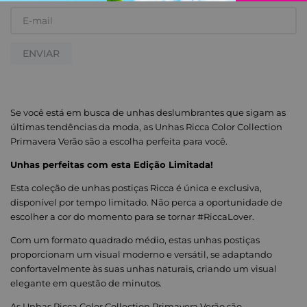
ENVIAR
Se você está em busca de unhas deslumbrantes que sigam as
últimas tendências da moda, as Unhas Ricca Color Collection
Primavera Verão são a escolha perfeita para você.
Unhas perfeitas com esta Edição Limitada!
Esta coleção de unhas postiças Ricca é única e exclusiva,
disponível por tempo limitado. Não perca a oportunidade de
escolher a cor do momento para se tornar #RiccaLover.
Com um formato quadrado médio, estas unhas postiças
proporcionam um visual moderno e versátil, se adaptando
confortavelmente às suas unhas naturais, criando um visual
elegante em questão de minutos.
As Unhas Ricca Color Collection Primavera Verão são