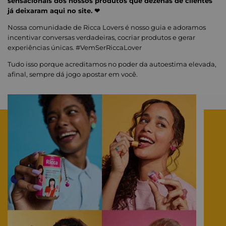
sensacionais dos nossos produtos que dezenas de clientes
já deixaram aqui no site. ❤
Nossa comunidade de Ricca Lovers é nosso guia e adoramos
incentivar conversas verdadeiras, cocriar produtos e gerar
experiências únicas. #VemSerRiccaLover
Tudo isso porque acreditamos no poder da autoestima elevada,
afinal, sempre dá jogo apostar em você.