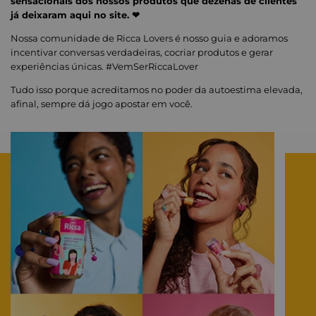
sensacionais dos nossos produtos que dezenas de clientes
já deixaram aqui no site. ❤
Nossa comunidade de Ricca Lovers é nosso guia e adoramos
incentivar conversas verdadeiras, cocriar produtos e gerar
experiências únicas. #VemSerRiccaLover
Tudo isso porque acreditamos no poder da autoestima elevada,
afinal, sempre dá jogo apostar em você.