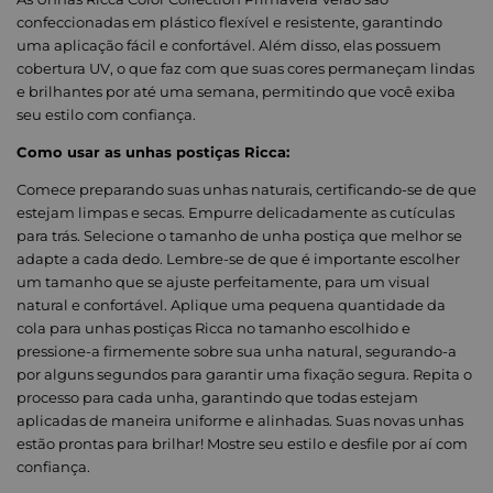
confeccionadas em plástico flexível e resistente, garantindo
uma aplicação fácil e confortável. Além disso, elas possuem
cobertura UV, o que faz com que suas cores permaneçam lindas
e brilhantes por até uma semana, permitindo que você exiba
seu estilo com confiança.
Como usar as unhas postiças Ricca:
Comece preparando suas unhas naturais, certificando-se de que
estejam limpas e secas. Empurre delicadamente as cutículas
para trás. Selecione o tamanho de unha postiça que melhor se
adapte a cada dedo. Lembre-se de que é importante escolher
um tamanho que se ajuste perfeitamente, para um visual
natural e confortável. Aplique uma pequena quantidade da
cola para unhas postiças Ricca no tamanho escolhido e
pressione-a firmemente sobre sua unha natural, segurando-a
por alguns segundos para garantir uma fixação segura. Repita o
processo para cada unha, garantindo que todas estejam
aplicadas de maneira uniforme e alinhadas. Suas novas unhas
estão prontas para brilhar! Mostre seu estilo e desfile por aí com
confiança.