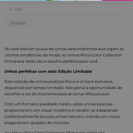
ENVIAR
Se você está em busca de unhas deslumbrantes que sigam as
últimas tendências da moda, as Unhas Ricca Color Collection
Primavera Verão são a escolha perfeita para você.
Unhas perfeitas com esta Edição Limitada!
Esta coleção de unhas postiças Ricca é única e exclusiva,
disponível por tempo limitado. Não perca a oportunidade de
escolher a cor do momento para se tornar #RiccaLover.
Com um formato quadrado médio, estas unhas postiças
proporcionam um visual moderno e versátil, se adaptando
confortavelmente às suas unhas naturais, criando um visual
elegante em questão de minutos.
As Unhas Ricca Color Collection Primavera Verão são