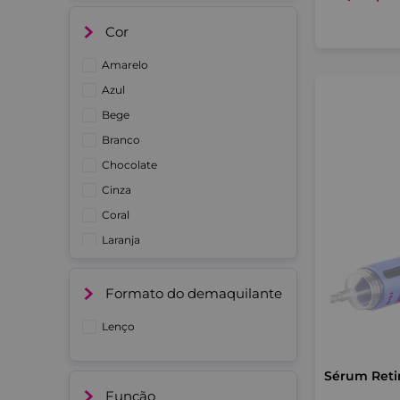
Cor
Amarelo
Azul
Bege
Branco
Chocolate
Cinza
Coral
Laranja
Lilás
Marrom
Formato do demaquilante
Ver mais 10
Lenço
Sérum Reti
Função