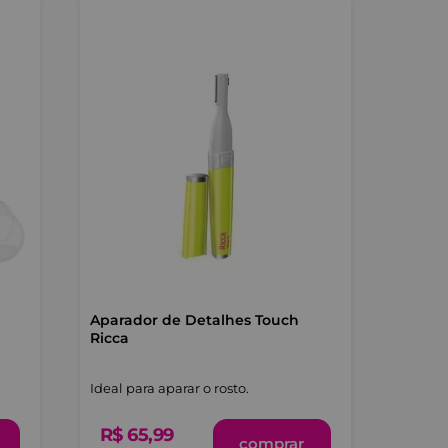
Aparador de Detalhes Touch
Ricca
Ideal para aparar o rosto.
R$
65
,
99
comprar