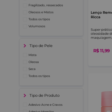
Fragilizado, ressecados
Oleosos e Mistos
Lenço Remo
Ricca
Todos os tipos
Volumosos
Super prático
oleosidade do
maquiagem
Tipo de Pele
R$
11
,
99
Mista
Oleosa
Seca
Todos os tipos
Tipo de Produto
Adesivo Acne e Cravos
Adesivo Mamilos