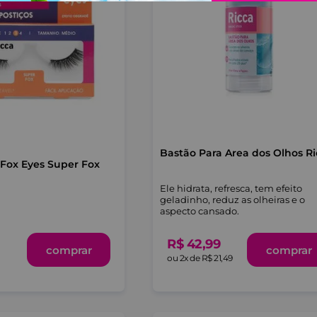
Bastão Para Area dos Olhos R
a Fox Eyes Super Fox
Ele hidrata, refresca, tem efeito
geladinho, reduz as olheiras e o
aspecto cansado.
R$
42
,
99
comprar
comprar
ou
2
x de
R$
21
,
49