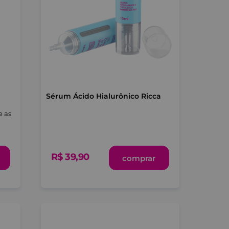
Sérum Ácido Hialurônico Ricca
e as
R$
39
,
90
comprar