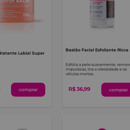
Bastão Facial Esfoliante Ricca
ratante Labial Super
Esfolia a pele suavemente, remov
impurezas, tira a oleosidade e as
células mortas.
0
R$
36
,
99
comprar
comprar