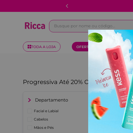
Busque por nome ou código...
TODA A LOJA
OFERTAS
KITS
Progressiva Até 20% OFF
Departamento
Facial e Labial
Cabelos
Mãos e Pés