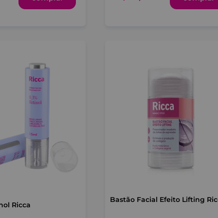
Bastão Facial Efeito Lifting Ri
nol Ricca