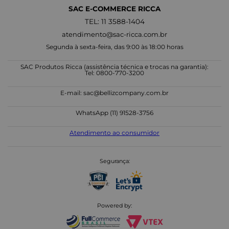
SAC E-COMMERCE RICCA
TEL: 11 3588-1404
atendimento@sac-ricca.com.br
Segunda à sexta-feira, das 9:00 às 18:00 horas
SAC Produtos Ricca (assistência técnica e trocas na garantia):
Tel: 0800-770-3200
E-mail:
sac@bellizcompany.com.br
WhatsApp (11) 91528-3756
Atendimento ao consumidor
Segurança:
Powered by: