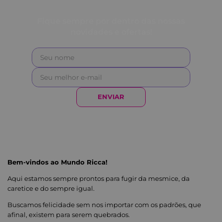
Fique sempre por dentro das nossas
novidades e ofertas!
ENVIAR
Bem-vindos ao Mundo Ricca!
Aqui estamos sempre prontos para fugir da mesmice, da
caretice e do sempre igual.
Buscamos felicidade sem nos importar com os padrões, que
afinal, existem para serem quebrados.