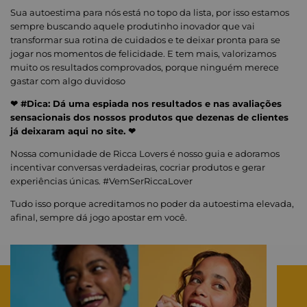
Sua autoestima para nós está no topo da lista, por isso estamos
sempre buscando aquele produtinho inovador que vai
transformar sua rotina de cuidados e te deixar pronta para se
jogar nos momentos de felicidade. E tem mais, valorizamos
muito os resultados comprovados, porque ninguém merece
gastar com algo duvidoso
❤ #Dica: Dá uma espiada nos resultados e nas avaliações
sensacionais dos nossos produtos que dezenas de clientes
já deixaram aqui no site. ❤
Nossa comunidade de Ricca Lovers é nosso guia e adoramos
incentivar conversas verdadeiras, cocriar produtos e gerar
experiências únicas. #VemSerRiccaLover
Tudo isso porque acreditamos no poder da autoestima elevada,
afinal, sempre dá jogo apostar em você.