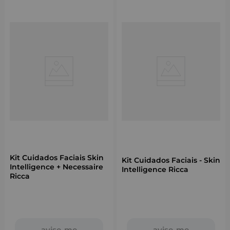
Kit Cuidados Faciais Skin
Kit Cuidados Faciais - Skin
Intelligence + Necessaire
Intelligence Ricca
Ricca
avise-me
avise-me