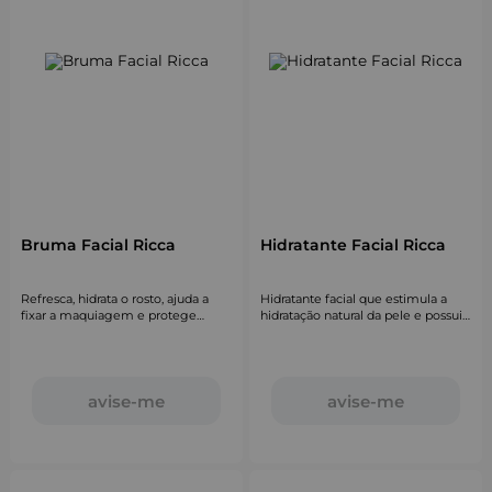
Bruma Facial Ricca
Hidratante Facial Ricca
Refresca, hidrata o rosto, ajuda a
Hidratante facial que estimula a
fixar a maquiagem e protege
hidratação natural da pele e possui
contra a luz azul.
absorção imediata.
avise-me
avise-me