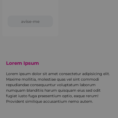
avise-me
Lorem Ipsum
Lorem ipsum dolor sit amet consectetur adipisicing elit.
Maxime mollitia, molestiae quas vel sint commodi
repudiandae consequuntur voluptatum laborum
numquam blanditiis harum quisquam eius sed odit
fugiat iusto fuga praesentium optio, eaque rerum!
Provident similique accusantium nemo autem.